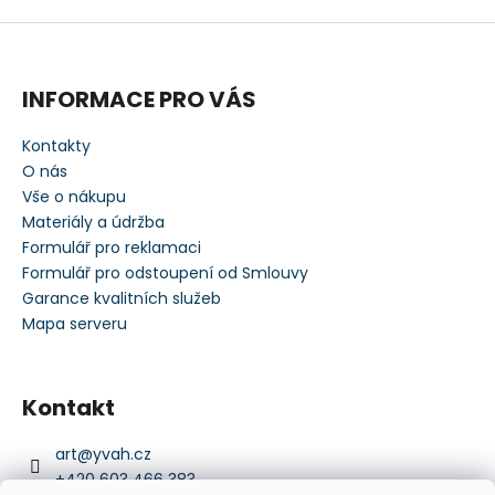
INFORMACE PRO VÁS
Kontakty
O nás
Vše o nákupu
Materiály a údržba
Formulář pro reklamaci
Formulář pro odstoupení od Smlouvy
Garance kvalitních služeb
Mapa serveru
Kontakt
art
@
yvah.cz
+420 603 466 383