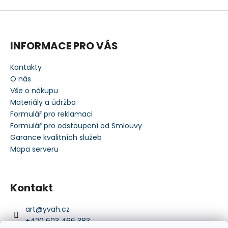
INFORMACE PRO VÁS
Kontakty
O nás
Vše o nákupu
Materiály a údržba
Formulář pro reklamaci
Formulář pro odstoupení od Smlouvy
Garance kvalitních služeb
Mapa serveru
Kontakt
art
@
yvah.cz
+420 603 466 383