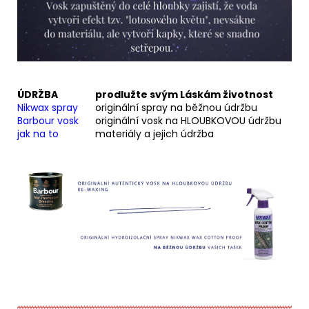
ÚDRŽBA
prodlužte svým Láskám životnost
Nikwax spray
originální spray na běžnou údržbu
Barbour vosk
originální vosk na HLOUBKOVOU údržbu
jak na to
materiály a jejich údržba