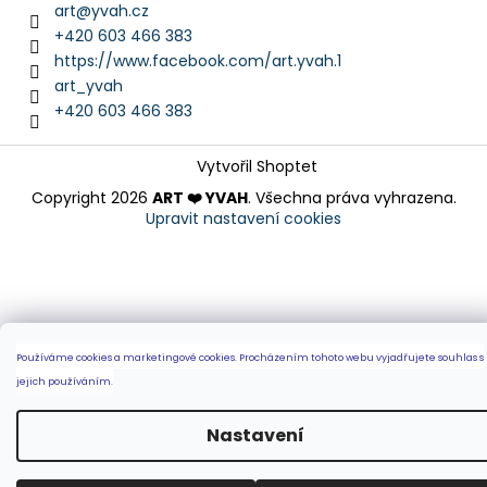
art
@
yvah.cz
+420 603 466 383
https://www.facebook.com/art.yvah.1
art_yvah
+420 603 466 383
Vytvořil Shoptet
Copyright 2026
ART ❤️ YVAH
. Všechna práva vyhrazena.
Upravit nastavení cookies
Používáme cookies a marketingové cookies.
Procházením tohoto webu vyjadřujete souhlas s
jejich používáním.
Nastavení