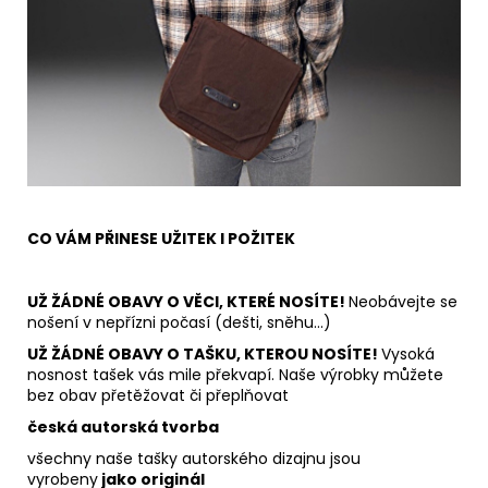
CO VÁM PŘINESE UŽITEK I POŽITEK
UŽ ŽÁDNÉ OBAVY O VĚCI, KTERÉ NOSÍTE!
Neobávejte se
nošení v nepřízni počasí (dešti, sněhu…)
UŽ ŽÁDNÉ OBAVY O TAŠKU, KTEROU NOSÍTE!
Vysoká
nosnost tašek vás mile překvapí. Naše výrobky můžete
bez obav přetěžovat či přeplňovat
česká autorská tvorba
všechny naše tašky autorského dizajnu jsou
vyrobeny
jako originál