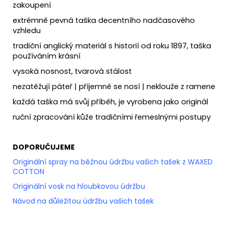
zakoupení
extrémně pevná taška decentního nadčasového
vzhledu
tradiční anglický materiál s historií od roku 1897, taška
používáním krásní
vysoká nosnost, tvarová stálost
nezatěžují páteř | příjemně se nosí | neklouže z ramene
každá taška má svůj příběh, je vyrobena jako originál
ruční zpracování kůže tradičními řemeslnými postupy
DOPORUČUJEME
Originální spray na běžnou údržbu vašich tašek z WAXED
COTTON
Originální vosk na hloubkovou údržbu
Návod na důležitou údržbu vašich tašek