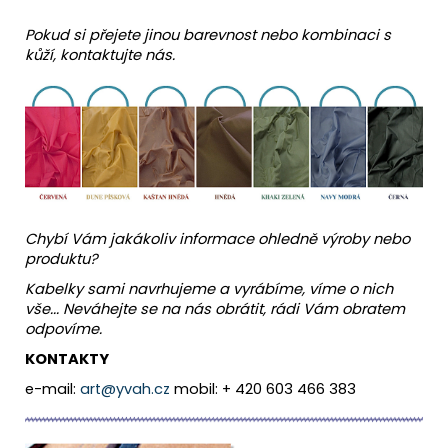
Pokud si přejete jinou barevnost nebo kombinaci s
kůží, kontaktujte nás.
Chybí Vám jakákoliv informace ohledně výroby nebo
produktu?
Kabelky sami navrhujeme a vyrábíme, víme o nich
vše...
Neváhejte se na nás obrátit, rádi Vám obratem
odpovíme.
KONTAKTY
e-mail:
art@yvah.
cz
mobil: + 420 603 466 383