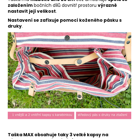
založením
bočních dílů dovnitř prostoru
výrazně
nastavit její velikost
.
Nastavení se zafixuje pomocí koženého pásku s
druky
.
Taška MAX obsahuje taky 3 velké kapsy na