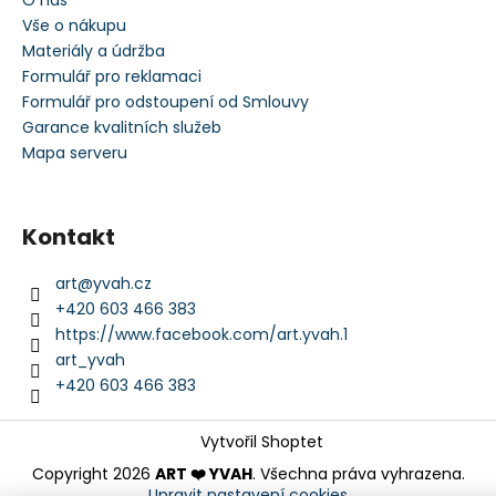
Vše o nákupu
Materiály a údržba
Formulář pro reklamaci
Formulář pro odstoupení od Smlouvy
Garance kvalitních služeb
Mapa serveru
Kontakt
art
@
yvah.cz
+420 603 466 383
https://www.facebook.com/art.yvah.1
art_yvah
+420 603 466 383
Vytvořil Shoptet
Copyright 2026
ART ❤️ YVAH
. Všechna práva vyhrazena.
Upravit nastavení cookies