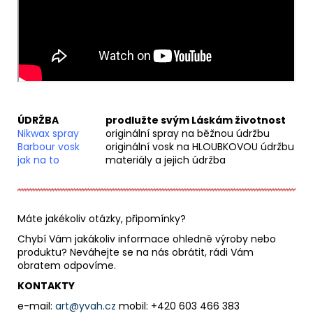
ÚDRŽBA
prodlužte svým Láskám životnost
Nikwax spray
originální spray na běžnou údržbu
Barbour vosk
originální vosk na HLOUBKOVOU údržbu
jak na to
materiály a jejich údržba
Máte jakékoliv otázky, připomínky?
Chybí Vám jakákoliv informace ohledně výroby nebo
produktu? Neváhejte se na nás obrátit, rádi Vám
obratem odpovíme.
KONTAKTY
e-mail:
art@yvah.
cz
mobil: +420 603 466 383